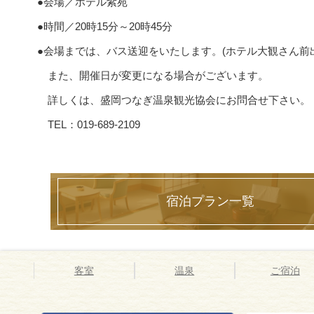
●会場／ホテル紫苑
●時間／20時15分～20時45分
●会場までは、バス送迎をいたします。(ホテル大観さん前
また、開催日が変更になる場合がございます。
詳しくは、盛岡つなぎ温泉観光協会にお問合せ下さい。
TEL：019-689-2109
宿泊プラン一覧
客室
温泉
ご宿泊