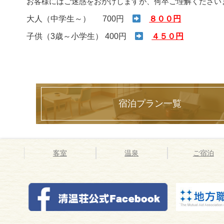
お客様にはご迷惑をおかけしますが、何卒ご理解ください
大人（中学生～） 700円
８００円
子供（3歳～小学生） 400円
４５０円
宿泊プラン一覧
客室
温泉
ご宿泊